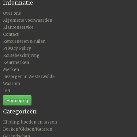
Informatie
Over ons
Algemene Voorwaarden
Klantenservice
Contact
Retourneren & ruilen
Privacy Policy
Routebeschrijving
Keurmerken
Merken
Bezorgen in Westerwolde
Waarom
IVN
Herroeping
Categorieën
Kleding, hoeden en tassen
Boeken/Gidsen/Kaarten
Gereedschap