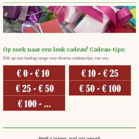
Op zoek naar een leuk cadeau? Cadeau-tips:
Klik op een bedrag range voor diverse cadeau-tips van ons.
Heeft u vragen, mail ons gerust!