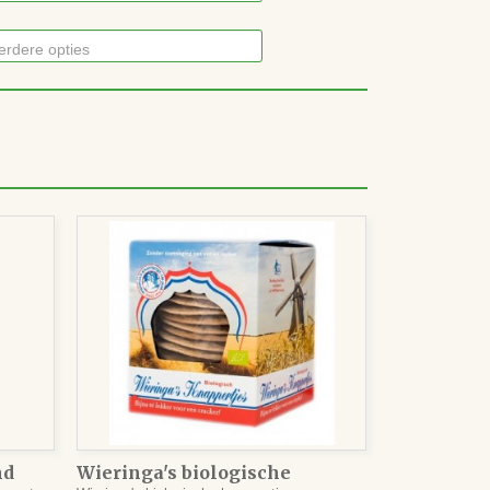
erdere opties
nd
Wieringa's biologische