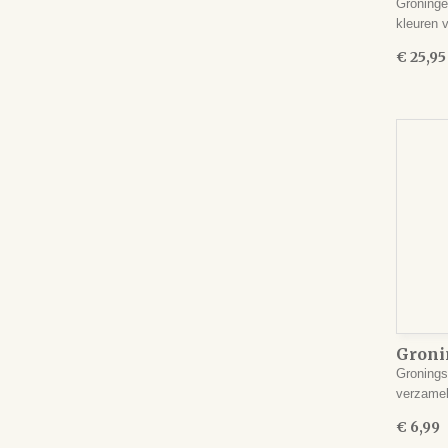
Groninge
kleuren
€ 25,95
Groni
Gronings
verzame
€ 6,99