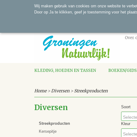
Wij maken gebruik van cookies om onze website te verbet
Door op Ja te klikken, geef je toestemming voor het plaat
Over 
KLEDING, HOEDEN EN TASSEN
BOEKEN/GID
Home
>
Diversen
>
Streekproducten
Diversen
Soort
Selecte
Streekproducten
Kleur
Kersepitje
Selecte