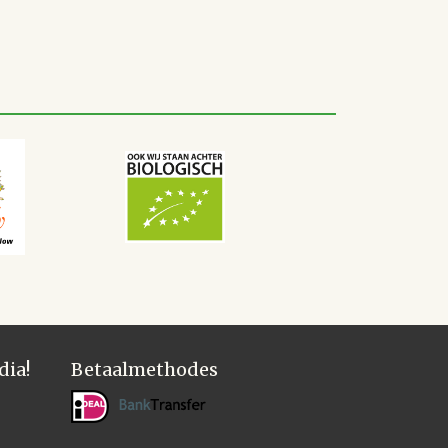
dia!
Betaalmethodes