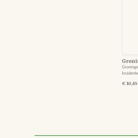
Groni
Groninge
kruidenb
€ 10,65