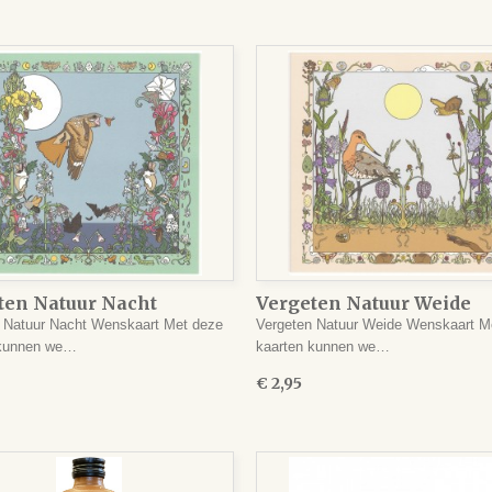
ten Natuur Nacht
Vergeten Natuur Weide
aart
Wenskaart
 Natuur Nacht Wenskaart Met deze
Vergeten Natuur Weide Wenskaart M
 kunnen we…
kaarten kunnen we…
€ 2,95