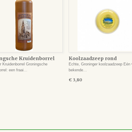
ngsche Kruidenborrel
Koolzaadzeep rond
r Kruidenborrel Groningsche
Echte, Groninger koolzaadzeep Eén 
orrel: een fraai…
bekende…
€ 3,80