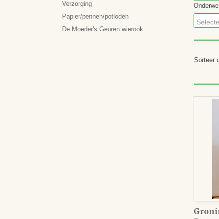
Verzorging
Onderwe
Papier/pennen/potloden
Selecte
De Moeder's Geuren wierook
Sorteer
Groni