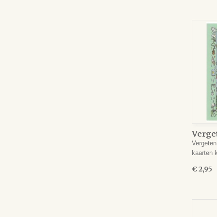
Verge
Wensk
Vergeten
kaarten
€ 2,95