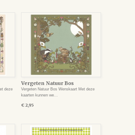
Vergeten Natuur Bos
Wenskaart
et deze
Vergeten Natuur Bos Wenskaart Met deze
kaarten kunnen we…
€ 2,95