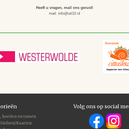
Heeft u vragen, mail ons gerust!
mail: info@uit10.nl
orieën
Volg ons op social me
, hoeden en tassen
/Gidsen/Kaarten