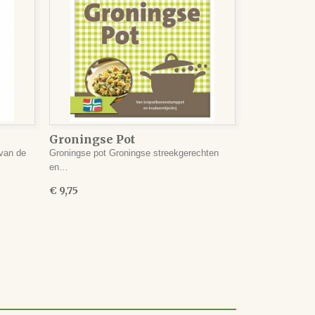
Groningse Pot
van de
Groningse pot Groningse streekgerechten
en…
€ 9,75