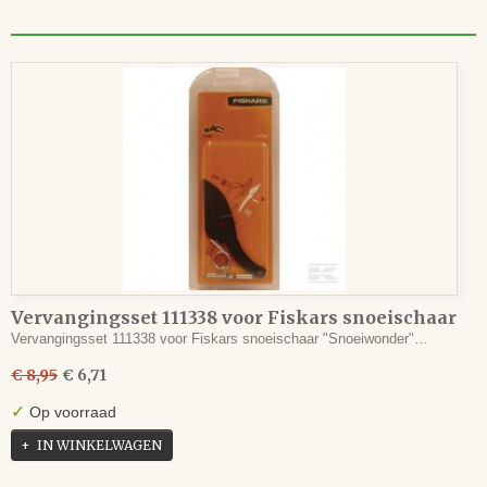
Vervangingsset 111338 voor Fiskars snoeischaar
111330
Vervangingsset 111338 voor Fiskars snoeischaar "Snoeiwonder"…
€ 8,95
€ 6,71
✓
Op voorraad
IN WINKELWAGEN