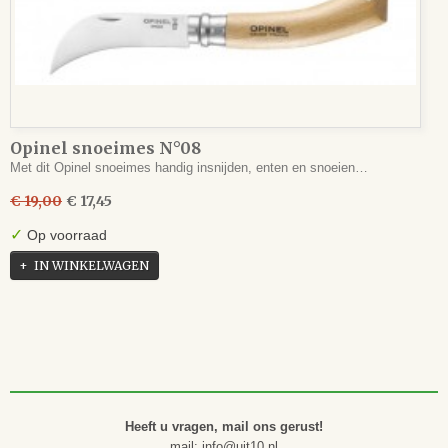
Opinel snoeimes N°08
Met dit Opinel snoeimes handig insnijden, enten en snoeien…
€ 19,00
€ 17,45
✓
Op voorraad
IN WINKELWAGEN
Heeft u vragen, mail ons gerust!
mail: info@uit10.nl