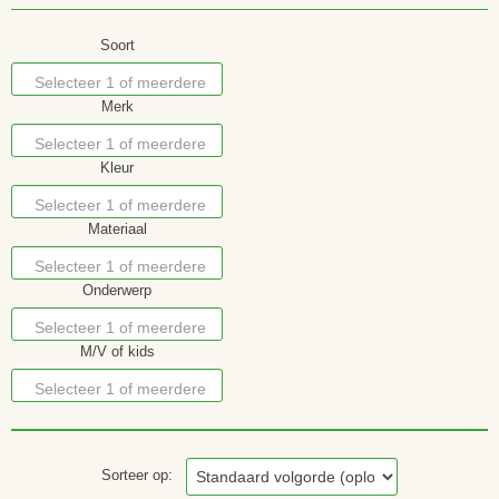
Soort
Selecteer 1 of meerdere
Merk
opties
Selecteer 1 of meerdere
Kleur
opties
Selecteer 1 of meerdere
Materiaal
opties
Selecteer 1 of meerdere
Onderwerp
opties
Selecteer 1 of meerdere
M/V of kids
opties
Selecteer 1 of meerdere
opties
Sorteer op: