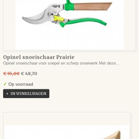
Opinel snoeischaar Prairie
Opinel snoeischaar voor soepel en scherp snoeiwerk Met deze…
€ 55,00
€ 48,70
✓
Op voorraad
IN WINKELWAGEN