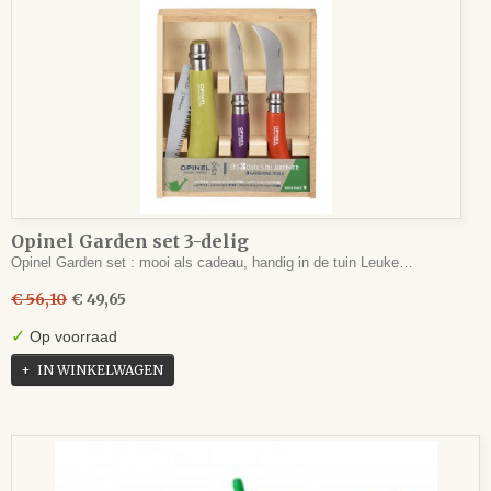
Opinel Garden set 3-delig
Opinel Garden set : mooi als cadeau, handig in de tuin Leuke…
€ 56,10
€ 49,65
✓
Op voorraad
IN WINKELWAGEN