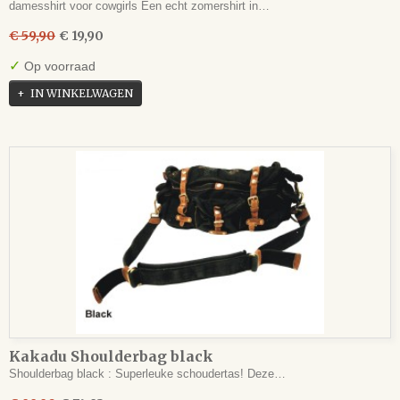
damesshirt voor cowgirls Een echt zomershirt in…
€ 59,90
€ 19,90
✓
Op voorraad
IN WINKELWAGEN
Kakadu Shoulderbag black
Shoulderbag black : Superleuke schoudertas! Deze…