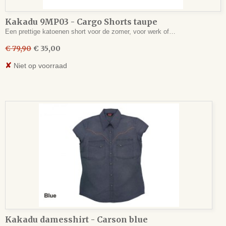
Kakadu 9MP03 - Cargo Shorts taupe
Een prettige katoenen short voor de zomer, voor werk of…
€ 79,90
€ 35,00
✘
Niet op voorraad
Kakadu damesshirt - Carson blue