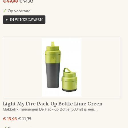
€ 99,90
€ 74,93
✓
Op voorraad
IN WINKELWAGEN
Light My Fire Pack-Up Bottle Lime Green
Makkelijk meenemen De Pack-up Bottle (600ml) is een…
€ 15,95
€ 11,75