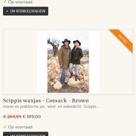
✓
Op voorraad
IN WINKELWAGEN
op=op
Scippis waxjas - Cossack - Brown
mooie en praktische jas, wind- en waterdicht: Scippis…
€ 269,99
€ 199,00
✓
Op voorraad