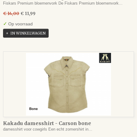
Fiskars Premium bloemenvork De Fiskars Premium bloemenvork…
€ 14,00
€ 11,99
✓
Op voorraad
IN WINKELWAGEN
Kakadu damesshirt - Carson bone
damesshirt voor cowgirls Een echt zomershirt in…