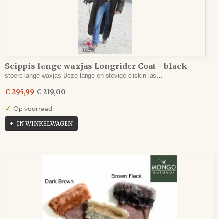
Scippis lange waxjas Longrider Coat - black
stoere lange waxjas Deze lange en stevige oliskin jas…
€ 295,99
€ 219,00
✓
Op voorraad
IN WINKELWAGEN