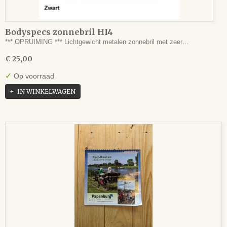
Bodyspecs zonnebril HI4
*** OPRUIMING *** Lichtgewicht metalen zonnebril met zeer…
€ 25,00
✓
Op voorraad
IN WINKELWAGEN