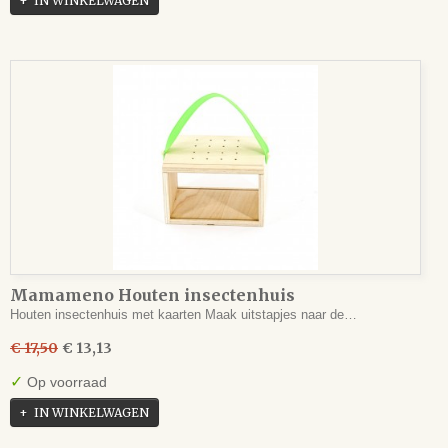
IN WINKELWAGEN
Mamameno Houten insectenhuis
Houten insectenhuis met kaarten Maak uitstapjes naar de…
€ 17,50
€ 13,13
✓
Op voorraad
IN WINKELWAGEN