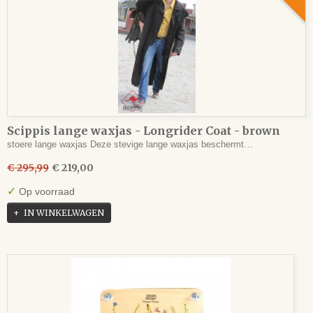
Scippis lange waxjas - Longrider Coat - brown
stoere lange waxjas Deze stevige lange waxjas beschermt…
€ 295,99
€ 219,00
✓
Op voorraad
IN WINKELWAGEN