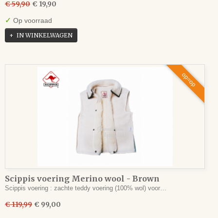
€ 59,90
€ 19,90
✓
Op voorraad
IN WINKELWAGEN
op=op
Scippis voering Merino wool - Brown
Scippis voering : zachte teddy voering (100% wol) voor…
€ 119,99
€ 99,00