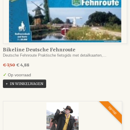
Bikeline Deutsche Fehnroute
Deutsche Fehnroute Praktische fietsgids met detailkaarten,…
€ 7,50
€ 4,88
✓
Op voorraad
IN WINKELWAGEN
op=op