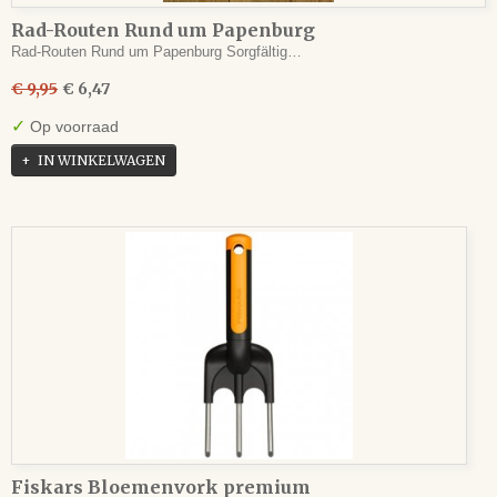
Rad-Routen Rund um Papenburg
Rad-Routen Rund um Papenburg Sorgfältig…
€ 9,95
€ 6,47
✓
Op voorraad
IN WINKELWAGEN
Fiskars Bloemenvork premium