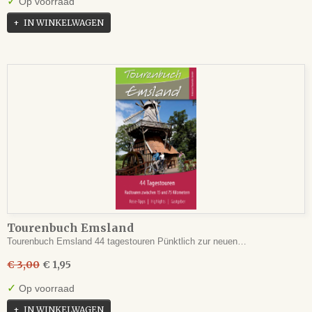
✓
Op voorraad
IN WINKELWAGEN
Tourenbuch Emsland
Tourenbuch Emsland 44 tagestouren Pünktlich zur neuen…
€ 3,00
€ 1,95
✓
Op voorraad
IN WINKELWAGEN