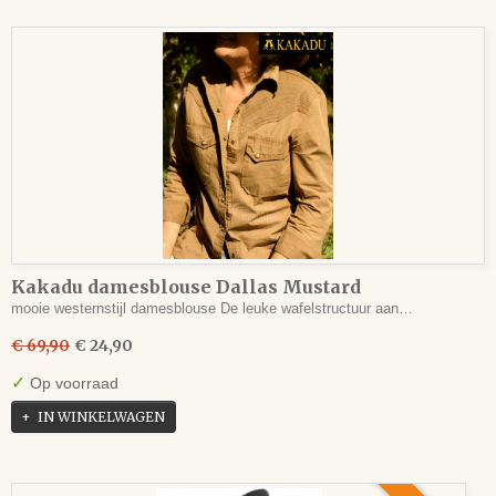
Kakadu damesblouse Dallas Mustard
mooie westernstijl damesblouse De leuke wafelstructuur aan…
€ 69,90
€ 24,90
✓
Op voorraad
IN WINKELWAGEN