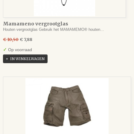
Mamameno vergrootglas
Houten vergrootglas Gebruik het MAMAMEMO® houten…
€ 10,50
€ 7,88
✓
Op voorraad
IN WINKELWAGEN