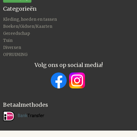
Categorieën
Kleding, hoeden en tassen
Boeken/Gidsen/Kaarten
Gereedschap
Tuin
Diversen
OPRUIMING
Volg ons op social media!
Betaalmethodes