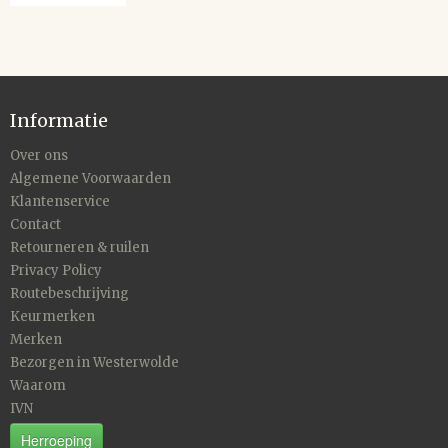
Informatie
Over ons
Algemene Voorwaarden
Klantenservice
Contact
Retourneren & ruilen
Privacy Policy
Routebeschrijving
Keurmerken
Merken
Bezorgen in Westerwolde
Waarom
IVN
Herroeping