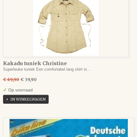
Kakadu tuniek Christine
Superleuke tuniek Een comfortabel lang shirt in…
€ 69,90
€ 39,90
✓
Op voorraad
IN WINKELWAGEN