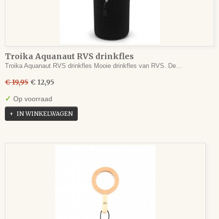
Troika Aquanaut RVS drinkfles
Troika Aquanaut RVS drinkfles Mooie drinkfles van RVS. De…
€ 19,95
€ 12,95
✓
Op voorraad
IN WINKELWAGEN