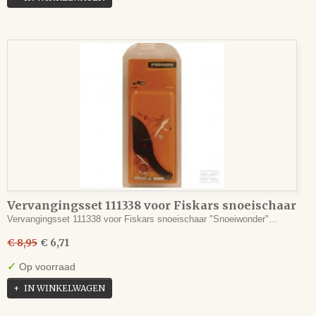
Vervangingsset 111338 voor Fiskars snoeischaar
111330
Vervangingsset 111338 voor Fiskars snoeischaar "Snoeiwonder"…
€ 8,95
€ 6,71
✓
Op voorraad
IN WINKELWAGEN