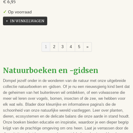
€ 6,95
✓
Op voorraad
IN WINKELWAGEN
1
2
3
4
5
»
Natuurboeken en -gidsen
Dompel jezelf onder in de wonderen van de natuur met onze uitgebreide
collectie natuurboeken en -gidsen. Of je nu een nieuwsgierig kind bent dat
de geheimen van het buitenleven wil ontdekken, of een volwassene die
meer wil leren over vogels, bomen, insecten of de zee, we hebben voor
elk wat wils. Blader door kleurrijke en informatieve pagina's die de
schoonheid van onze natuurlijke wereld vastleggen. Leer over planten,
dieren, ecosystemen en de delicate balans die onze aarde in stand houdt.
Onze boeken bieden educatie en inspiratie, waardoor je een dieper begrip
krijgt van de prachtige omgeving om ons heen. Laat je verrassen door de