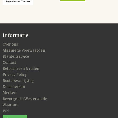
Informatie
Over ons
Algemene Voorwaarden
Klantenservice
Contact
Retourneren & ruilen
Privacy Policy
Routebeschrijving
Keurmerken
Merken
Bezorgen in Westerwolde
Waarom
IVN