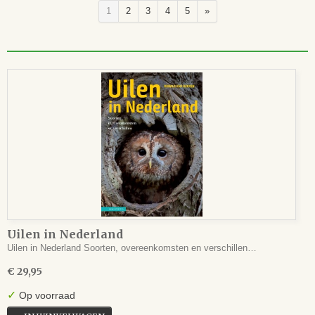
1
2
3
4
5
»
Uilen in Nederland
Uilen in Nederland Soorten, overeenkomsten en verschillen…
€ 29,95
✓
Op voorraad