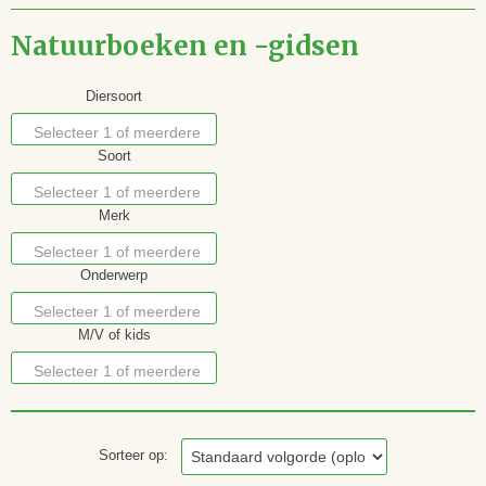
Natuurboeken en -gidsen
Diersoort
Selecteer 1 of meerdere
Soort
opties
Selecteer 1 of meerdere
Merk
opties
Selecteer 1 of meerdere
Onderwerp
opties
Selecteer 1 of meerdere
M/V of kids
opties
Selecteer 1 of meerdere
opties
Sorteer op: