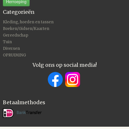
Herroeping
Categorieën
Kleding, hoeden en tassen
Boeken/Gidsen/Kaarten
Gereedschap
Tuin
Diversen
OPRUIMING
Volg ons op social media!
Betaalmethodes