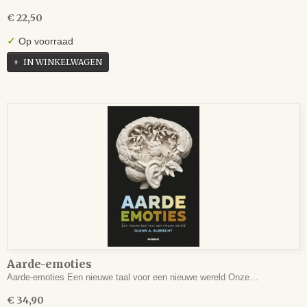
€ 22,50
✓
Op voorraad
IN WINKELWAGEN
Aarde-emoties
Aarde-emoties Een nieuwe taal voor een nieuwe wereld Onze…
€ 34,90