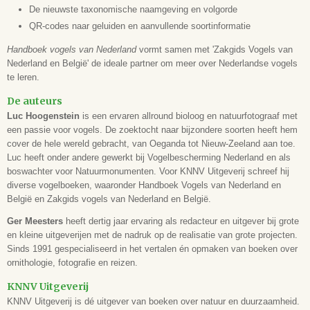
De nieuwste taxonomische naamgeving en volgorde
QR-codes naar geluiden en aanvullende soortinformatie
Handboek vogels van Nederland
vormt samen met 'Zakgids Vogels van
Nederland en België' de ideale partner om meer over Nederlandse vogels
te leren.
De auteurs
Luc Hoogenstein
is een ervaren allround bioloog en natuurfotograaf met
een passie voor vogels. De zoektocht naar bijzondere soorten heeft hem
cover de hele wereld gebracht, van Oeganda tot Nieuw-Zeeland aan toe.
Luc heeft onder andere gewerkt bij Vogelbescherming Nederland en als
boswachter voor Natuurmonumenten. Voor KNNV Uitgeverij schreef hij
diverse vogelboeken, waaronder Handboek Vogels van Nederland en
België en Zakgids vogels van Nederland en België.
Ger Meesters
heeft dertig jaar ervaring als redacteur en uitgever bij grote
en kleine uitgeverijen met de nadruk op de realisatie van grote projecten.
Sinds 1991 gespecialiseerd in het vertalen én opmaken van boeken over
ornithologie, fotografie en reizen.
KNNV Uitgeverij
KNNV Uitgeverij is dé uitgever van boeken over natuur en duurzaamheid.