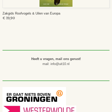
Zakgids Roofvogels & Uilen van Europa
€ 19,90
Heeft u vragen, mail ons gerust!
mail: info@uit10.nl