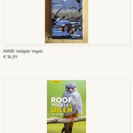
ANWB Veldgids Vogels
€ 14,95