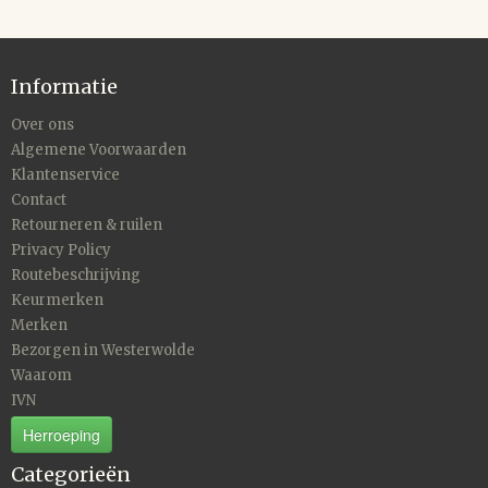
Informatie
Over ons
Algemene Voorwaarden
Klantenservice
Contact
Retourneren & ruilen
Privacy Policy
Routebeschrijving
Keurmerken
Merken
Bezorgen in Westerwolde
Waarom
IVN
Herroeping
Categorieën