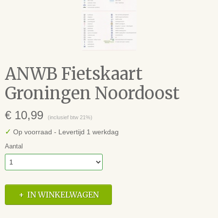
ANWB Fietskaart
Groningen Noordoost
€ 10,99
(inclusief btw 21%)
✓
Op voorraad
- Levertijd 1 werkdag
Aantal
IN WINKELWAGEN