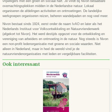
vrijwilligers met een groen en sociaal hart. Je vindt bij Nivon betaalbare
overnachtingsplekken midden in de Nederlandse natuur. Lokaal
organiseren de afdelingen activiteiten en ontmoetingen. De landelijke
werkgroepen organiseren reizen, beheren wandelpaden en nog veel meer.
Nivon bestaat sinds 1924, eerst onder de naam IvAO en later als het
Nederlands Instituut voor Volksontwikkeling en Natuurvriendenwerk
(afgekort tot Nivon). Het werd destijds opgezet voor de ontwikkeling en
vereniging van arbeiders en ontmoeting in de natuur. Nog steeds is Nivon
een non-profit ledenorganisatie met groene en sociale waarden. Niet
alleen in Nederland, maar in heel de wereld vind je de
natuurvriendenorganisaties met leden en vergelijkbare faciliteiten.
Ook interessant