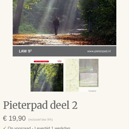
Pieterpad deel 2
€ 19,90
(inclusief btw 9%)
✓
Op voorraad
- Levertijd 1 werkdag