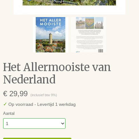
Het Allermooiste van
Nederland
€ 29,99
(inclusief btw 9%)
✓
Op voorraad
- Levertijd 1 werkdag
Aantal