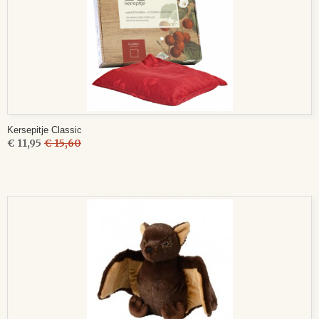
Kersepitje Classic
€ 11,95
€ 15,60