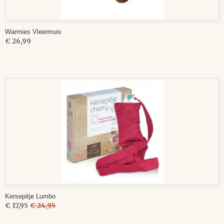
Warmies Vleermuis
€ 26,99
Kersepitje Lumbo
€ 17,95
€ 24,95