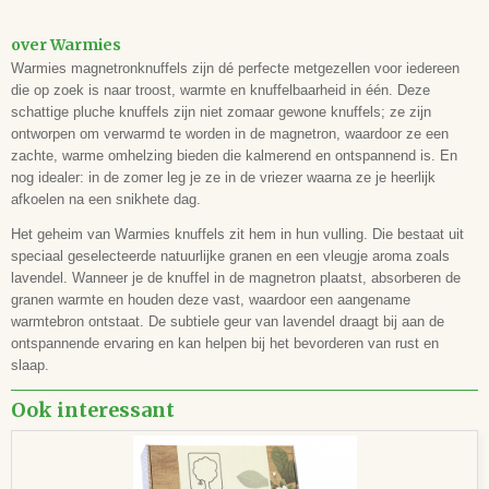
over Warmies
Warmies magnetronknuffels zijn dé perfecte metgezellen voor iedereen
die op zoek is naar troost, warmte en knuffelbaarheid in één. Deze
schattige pluche knuffels zijn niet zomaar gewone knuffels; ze zijn
ontworpen om verwarmd te worden in de magnetron, waardoor ze een
zachte, warme omhelzing bieden die kalmerend en ontspannend is. En
nog idealer: in de zomer leg je ze in de vriezer waarna ze je heerlijk
afkoelen na een snikhete dag.
Het geheim van Warmies knuffels zit hem in hun vulling. Die bestaat uit
speciaal geselecteerde natuurlijke granen en een vleugje aroma zoals
lavendel. Wanneer je de knuffel in de magnetron plaatst, absorberen de
granen warmte en houden deze vast, waardoor een aangename
warmtebron ontstaat. De subtiele geur van lavendel draagt bij aan de
ontspannende ervaring en kan helpen bij het bevorderen van rust en
slaap.
Ook interessant