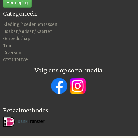
Herroeping
Categorieën
Kleding, hoeden en tassen
Boeken/Gidsen/Kaarten
Gereedschap
Tuin
Diversen
OPRUIMING
Volg ons op social media!
Betaalmethodes