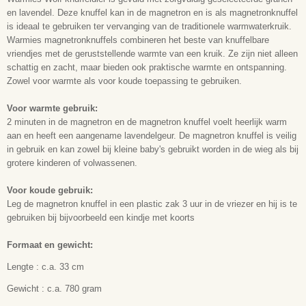
en lavendel. Deze knuffel kan in de magnetron en is als magnetronknuffel
is ideaal te gebruiken ter vervanging van de traditionele warmwaterkruik.
Warmies magnetronknuffels combineren het beste van knuffelbare
vriendjes met de geruststellende warmte van een kruik. Ze zijn niet alleen
schattig en zacht, maar bieden ook praktische warmte en ontspanning.
Zowel voor warmte als voor koude toepassing te gebruiken.
Voor warmte gebruik:
2 minuten in de magnetron en de magnetron knuffel voelt heerlijk warm
aan en heeft een aangename lavendelgeur. De magnetron knuffel is veilig
in gebruik en kan zowel bij kleine baby's gebruikt worden in de wieg als bij
grotere kinderen of volwassenen.
Voor koude gebruik:
Leg de magnetron knuffel in een plastic zak 3 uur in de vriezer en hij is te
gebruiken bij bijvoorbeeld een kindje met koorts
Formaat en gewicht:
Lengte : c.a. 33 cm
Gewicht : c.a. 780 gram