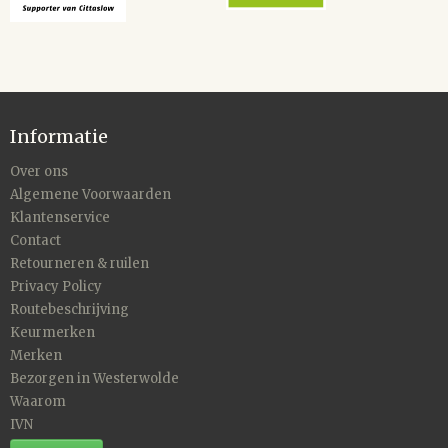
Informatie
Over ons
Algemene Voorwaarden
Klantenservice
Contact
Retourneren & ruilen
Privacy Policy
Routebeschrijving
Keurmerken
Merken
Bezorgen in Westerwolde
Waarom
IVN