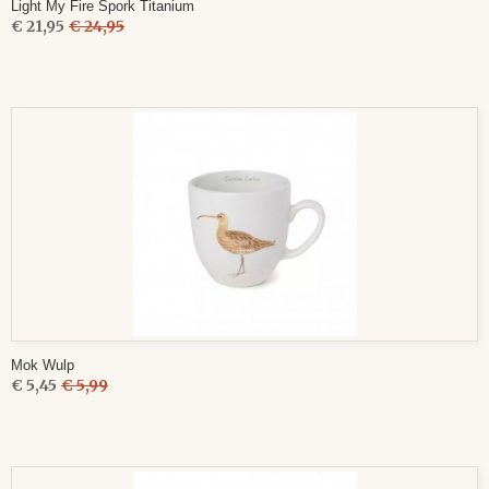
Light My Fire Spork Titanium
€ 21,95
€ 24,95
Mok Wulp
€ 5,45
€ 5,99