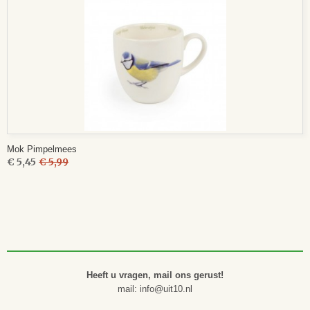
Mok Pimpelmees
€ 5,45
€ 5,99
Heeft u vragen, mail ons gerust!
mail: info@uit10.nl