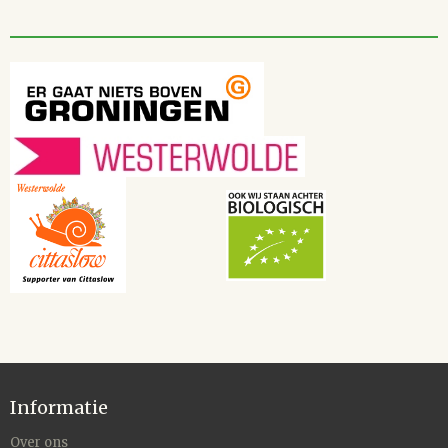
Informatie
Over ons