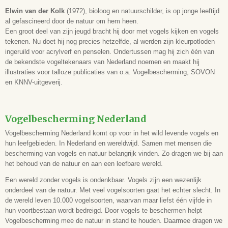
Elwin van der Kolk
(1972), bioloog en natuurschilder, is op jonge leeftijd
al gefascineerd door de natuur om hem heen.
Een groot deel van zijn jeugd bracht hij door met vogels kijken en vogels
tekenen. Nu doet hij nog precies hetzelfde, al werden zijn kleurpotloden
ingeruild voor acrylverf en penselen. Ondertussen mag hij zich één van
de bekendste vogeltekenaars van Nederland noemen en maakt hij
illustraties voor talloze publicaties van o.a. Vogelbescherming, SOVON
en KNNV-uitgeverij.
Vogelbescherming Nederland
Vogelbescherming Nederland komt op voor in het wild levende vogels en
hun leefgebieden. In Nederland en wereldwijd. Samen met mensen die
bescherming van vogels en natuur belangrijk vinden. Zo dragen we bij aan
het behoud van de natuur en aan een leefbare wereld.
Een wereld zonder vogels is ondenkbaar. Vogels zijn een wezenlijk
onderdeel van de natuur. Met veel vogelsoorten gaat het echter slecht. In
de wereld leven 10.000 vogelsoorten, waarvan maar liefst één vijfde in
hun voortbestaan wordt bedreigd. Door vogels te beschermen helpt
Vogelbescherming mee de natuur in stand te houden. Daarmee dragen we