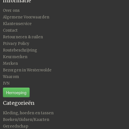
Informatie
Over ons
Algemene Voorwaarden
Klantenservice
Contact
Retourneren & ruilen
Privacy Policy
Routebeschrijving
Keurmerken
Merken
Bezorgen in Westerwolde
Waarom
IVN
Herroeping
Categorieën
Kleding, hoeden en tassen
Boeken/Gidsen/Kaarten
Gereedschap