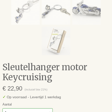
Sleutelhanger motor
Keycruising
€ 22,90
(inclusief btw 21%)
✓
Op voorraad
- Levertijd 1 werkdag
Aantal