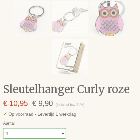
Sleutelhanger Curly roze
€ 10,95
€ 9,90
(inclusief btw 21%)
✓
Op voorraad
- Levertijd 1 werkdag
Aantal