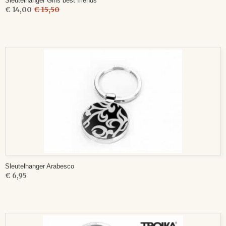
Sleutelhanger Girls best friends
€ 14,00
€ 15,50
Sleutelhanger Arabesco
€ 6,95