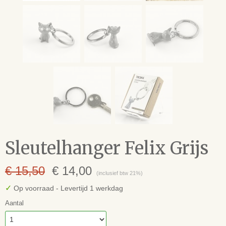
Sleutelhanger Felix Grijs
€ 15,50
€ 14,00
(inclusief btw 21%)
✓
Op voorraad
- Levertijd 1 werkdag
Aantal