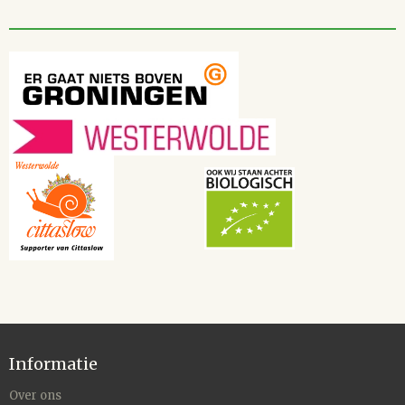
Informatie
Over ons