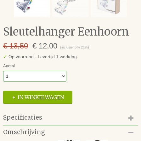
Sleutelhanger Eenhoorn
€ 13,50
€ 12,00
(inclusief btw 21%)
✓
Op voorraad
- Levertijd 1 werkdag
Aantal
IN WINKELWAGEN
Specificaties
Productcode
Omschrijving
68.112.KR17-08/MA