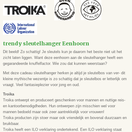
EAN code
4024023119583
trendy sleutelhanger Eenhoorn
Dit beeld! Zo schattig! Je sleutels kun je daarom het beste niet uit het
zicht laten liggen. Want deze eenhoorn aan de sleutelhanger heeft een
gegarandeerde knuffelfactor. Wie zou dat kunnen weerstaan?
Met deze cadeau sleutelhanger herken je altijd je sleutelbos van ver- dit
kleine mythische wezentje is zo schattig dat je sleutelbos er letterlijk om
vraagt. Veel fantasieplezier voor jong en oud.
Troika
Troika ontwerpt en produceert geschenken voor mannen en nuttige reis-
en kantoorbenodigdheden. Hun ontwerpen zijn misschien wel voor
mannen bedoeld maar ook zeer aantrekkelijk voor vrouwen!
Troika producten zijn stoer maar ook vriendelijk en bovenal duurzaam en
bruikbaar.
Troika heeft een ILO verklaring ondertekend. Een ILO verklaring staat