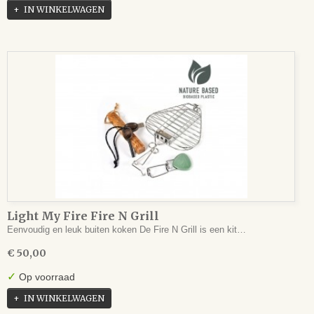
IN WINKELWAGEN
Light My Fire Fire N Grill
Eenvoudig en leuk buiten koken De Fire N Grill is een kit…
€ 50,00
✓
Op voorraad
IN WINKELWAGEN