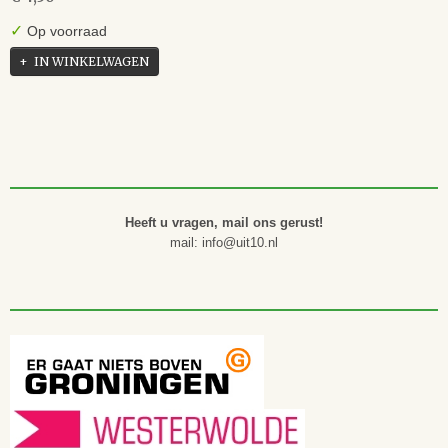
✓
Op voorraad
IN WINKELWAGEN
Heeft u vragen, mail ons gerust!
mail: info@uit10.nl