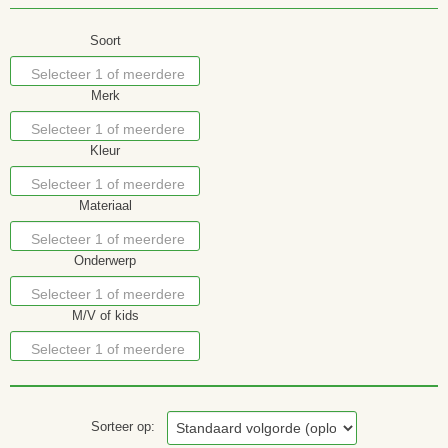
Soort
Selecteer 1 of meerdere
Merk
opties
Selecteer 1 of meerdere
Kleur
opties
Selecteer 1 of meerdere
Materiaal
opties
Selecteer 1 of meerdere
Onderwerp
opties
Selecteer 1 of meerdere
M/V of kids
opties
Selecteer 1 of meerdere
opties
Sorteer op: