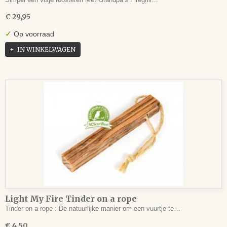
€ 29,95
✓
Op voorraad
IN WINKELWAGEN
Light My Fire Tinder on a rope
Tinder on a rope : De natuurlijke manier om een vuurtje te…
€ 4,50