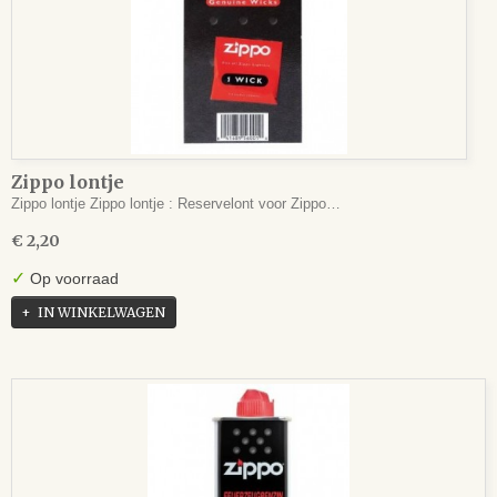
Zippo lontje
Zippo lontje Zippo lontje : Reservelont voor Zippo…
€ 2,20
✓
Op voorraad
IN WINKELWAGEN