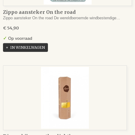
Zippo aansteker On the road
Zippo aansteker On the road De wereldberoemde windbestendige…
€ 54,90
✓
Op voorraad
IN WINKELWAGEN