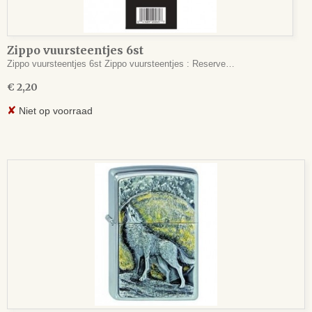
Zippo vuursteentjes 6st
Zippo vuursteentjes 6st Zippo vuursteentjes : Reserve…
€ 2,20
✘
Niet op voorraad