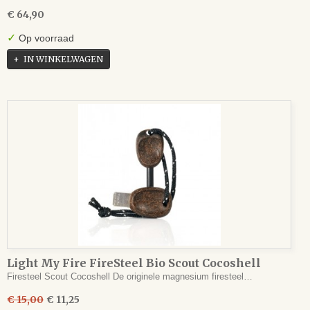
€ 64,90
✓
Op voorraad
IN WINKELWAGEN
Light My Fire FireSteel Bio Scout Cocoshell
Firesteel Scout Cocoshell De originele magnesium firesteel…
€ 15,00
€ 11,25