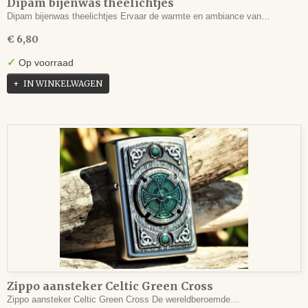
Dipam bijenwas theelichtjes
Dipam bijenwas theelichtjes Ervaar de warmte en ambiance van…
€ 6,80
✓
Op voorraad
IN WINKELWAGEN
Zippo aansteker Celtic Green Cross
Zippo aansteker Celtic Green Cross De wereldberoemde…