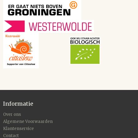
Informatie
Over ons
Algemene Voorwaarden
Klantenservice
Contact