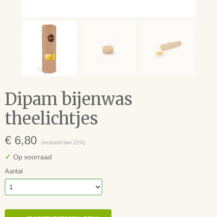
Dipam bijenwas
theelichtjes
€ 6,80
(inclusief btw 21%)
✓
Op voorraad
Aantal