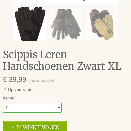
Scippis Leren
Handschoenen Zwart XL
€ 39,99
(inclusief btw 21%)
✓
Op voorraad
Aantal
IN WINKELWAGEN