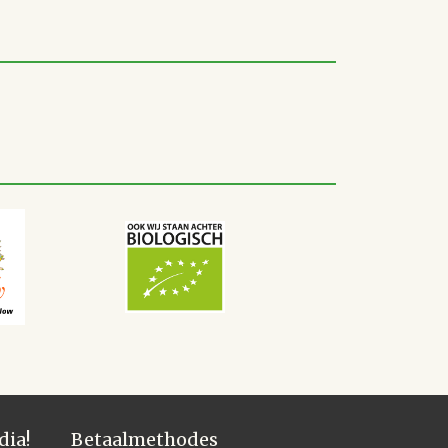
dia!
Betaalmethodes