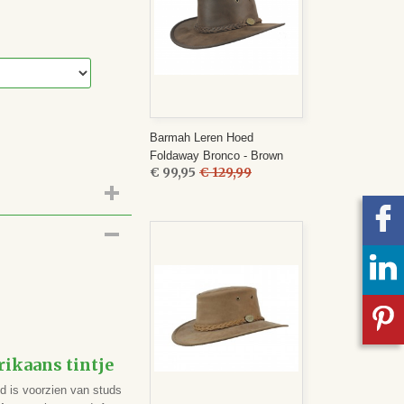
Barmah Leren Hoed
Foldaway Bronco - Brown
€ 99,95
€ 129,99
ikaans tintje
d is voorzien van studs