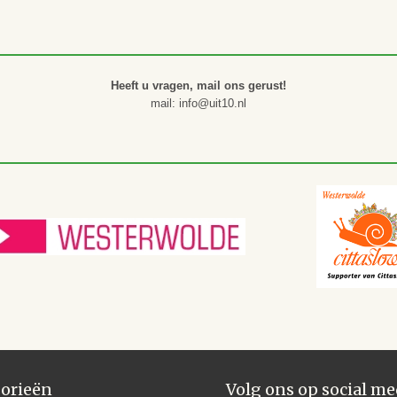
Heeft u vragen, mail ons gerust!
mail: info@uit10.nl
orieën
Volg ons op social me