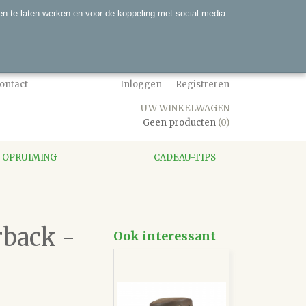
n te laten werken en voor de koppeling met social media.
ontact
Inloggen
Registreren
UW WINKELWAGEN
Geen producten
(0)
OPRUIMING
CADEAU-TIPS
rback -
Ook interessant