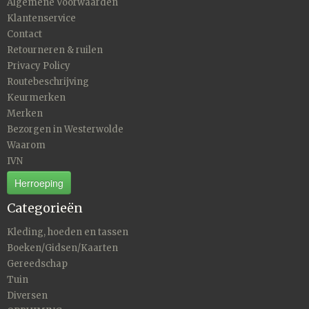
Algemene Voorwaarden
Klantenservice
Contact
Retourneren & ruilen
Privacy Policy
Routebeschrijving
Keurmerken
Merken
Bezorgen in Westerwolde
Waarom
IVN
Herroeping
Categorieën
Kleding, hoeden en tassen
Boeken/Gidsen/Kaarten
Gereedschap
Tuin
Diversen