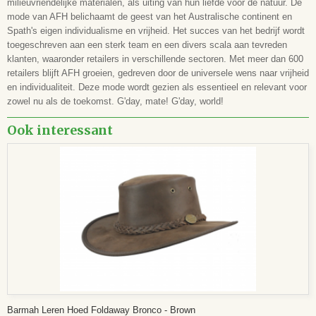
milieuvriendelijke materialen, als uiting van hun liefde voor de natuur. De
mode van AFH belichaamt de geest van het Australische continent en
Spath's eigen individualisme en vrijheid. Het succes van het bedrijf wordt
toegeschreven aan een sterk team en een divers scala aan tevreden
klanten, waaronder retailers in verschillende sectoren. Met meer dan 600
retailers blijft AFH groeien, gedreven door de universele wens naar vrijheid
en individualiteit. Deze mode wordt gezien als essentieel en relevant voor
zowel nu als de toekomst. G'day, mate! G'day, world!
Ook interessant
Barmah Leren Hoed Foldaway Bronco - Brown