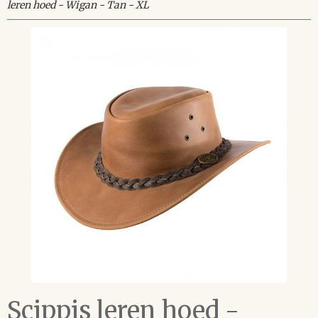
leren hoed - Wigan - Tan - XL
Scippis leren hoed -