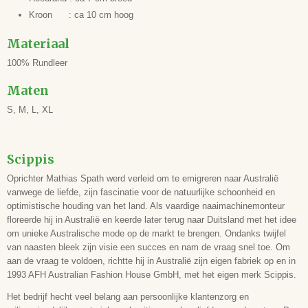
Kroon : ca 10 cm hoog
Materiaal
100% Rundleer
Maten
S, M, L, XL
Scippis
Oprichter Mathias Spath werd verleid om te emigreren naar Australië
vanwege de liefde, zijn fascinatie voor de natuurlijke schoonheid en
optimistische houding van het land. Als vaardige naaimachinemonteur
floreerde hij in Australië en keerde later terug naar Duitsland met het idee
om unieke Australische mode op de markt te brengen. Ondanks twijfel
van naasten bleek zijn visie een succes en nam de vraag snel toe. Om
aan de vraag te voldoen, richtte hij in Australië zijn eigen fabriek op en in
1993 AFH Australian Fashion House GmbH, met het eigen merk Scippis.
Het bedrijf hecht veel belang aan persoonlijke klantenzorg en