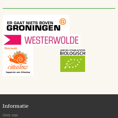
Informatie
Over ons