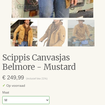
Scippis Canvasjas
Belmore - Mustard
€ 249,99
(inclusief btw 21%)
✓
Op voorraad
Maat