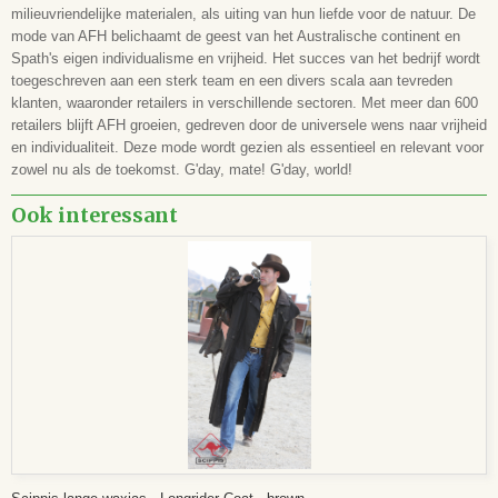
milieuvriendelijke materialen, als uiting van hun liefde voor de natuur. De
mode van AFH belichaamt de geest van het Australische continent en
Spath's eigen individualisme en vrijheid. Het succes van het bedrijf wordt
toegeschreven aan een sterk team en een divers scala aan tevreden
klanten, waaronder retailers in verschillende sectoren. Met meer dan 600
retailers blijft AFH groeien, gedreven door de universele wens naar vrijheid
en individualiteit. Deze mode wordt gezien als essentieel en relevant voor
zowel nu als de toekomst. G'day, mate! G'day, world!
Ook interessant