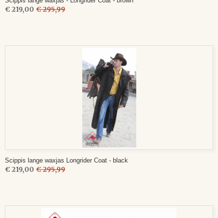
Scippis lange waxjas - Longrider Coat - brown
€ 219,00
€ 295,99
Scippis lange waxjas Longrider Coat - black
€ 219,00
€ 295,99