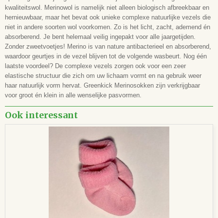
kwaliteitswol. Merinowol is namelijk niet alleen biologisch afbreekbaar en
hernieuwbaar, maar het bevat ook unieke complexe natuurlijke vezels die
niet in andere soorten wol voorkomen. Zo is het licht, zacht, ademend én
absorberend. Je bent helemaal veilig ingepakt voor alle jaargetijden.
Zonder zweetvoetjes! Merino is van nature antibacterieel en absorberend,
waardoor geurtjes in de vezel blijven tot de volgende wasbeurt. Nog één
laatste voordeel? De complexe vezels zorgen ook voor een zeer
elastische structuur die zich om uw lichaam vormt en na gebruik weer
haar natuurlijk vorm hervat. Greenkick Merinosokken zijn verkrijgbaar
voor groot én klein in alle wenselijke pasvormen.
Ook interessant