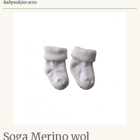
babysokjes ecru
Soga Merino wol