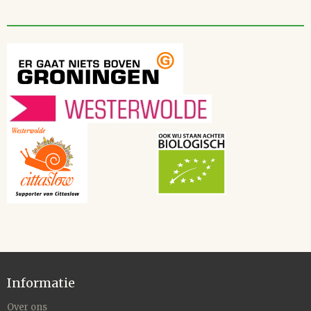
Informatie
Over ons