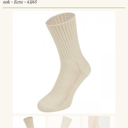
sok - Ecru - 43/45