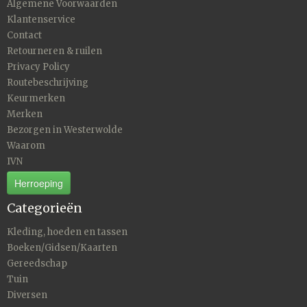
Algemene Voorwaarden
Klantenservice
Contact
Retourneren & ruilen
Privacy Policy
Routebeschrijving
Keurmerken
Merken
Bezorgen in Westerwolde
Waarom
IVN
Herroeping
Categorieën
Kleding, hoeden en tassen
Boeken/Gidsen/Kaarten
Gereedschap
Tuin
Diversen