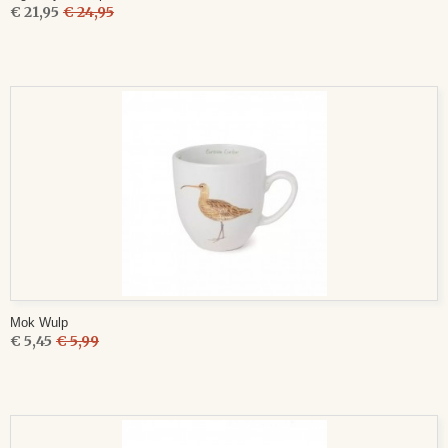
€ 21,95
€ 24,95
Mok Wulp
€ 5,45
€ 5,99