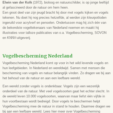
Elwin van der Kolk
(1972), bioloog en natuurschilder, is op jonge leeftijd
al gefascineerd door de natuur om hem heen.
Een groot deel van zijn jeugd bracht hij door met vogels kijken en vogels
tekenen. Nu doet hij nog precies hetzelfde, al werden zijn kleurpotloden
ingeruild voor acrylverf en penselen. Ondertussen mag hij zich één van
de bekendste vogeltekenaars van Nederland noemen en maakt hij
illustraties voor talloze publicaties van o.a. Vogelbescherming, SOVON
en KNNV-uitgeverij.
Vogelbescherming Nederland
Vogelbescherming Nederland komt op voor in het wild levende vogels en
hun leefgebieden. In Nederland en wereldwijd. Samen met mensen die
bescherming van vogels en natuur belangrijk vinden. Zo dragen we bij aan
het behoud van de natuur en aan een leefbare wereld.
Een wereld zonder vogels is ondenkbaar. Vogels zijn een wezenlijk
onderdeel van de natuur. Met veel vogelsoorten gaat het echter slecht. In
de wereld leven 10.000 vogelsoorten, waarvan maar liefst één vijfde in
hun voortbestaan wordt bedreigd. Door vogels te beschermen helpt
Vogelbescherming mee de natuur in stand te houden. Daarmee dragen we
bij aan een leefbare wereld. Lees hier meer over Vogelbescherming