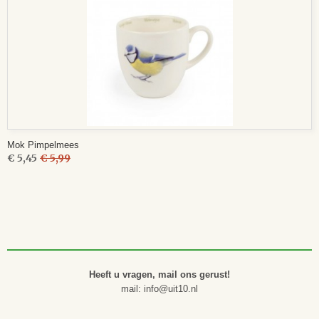
Mok Pimpelmees
€ 5,45
€ 5,99
Heeft u vragen, mail ons gerust!
mail: info@uit10.nl