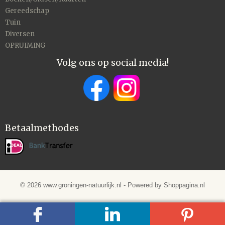
Gereedschap
Tuin
Diversen
OPRUIMING
Volg ons op social media!
Betaalmethodes
© 2026 www.groningen-natuurlijk.nl - Powered by Shoppagina.nl