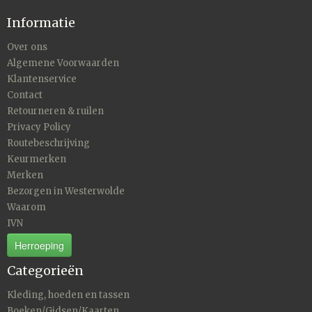
Informatie
Over ons
Algemene Voorwaarden
Klantenservice
Contact
Retourneren & ruilen
Privacy Policy
Routebeschrijving
Keurmerken
Merken
Bezorgen in Westerwolde
Waarom
IVN
Herroeping
Categorieën
Kleding, hoeden en tassen
Boeken/Gidsen/Kaarten