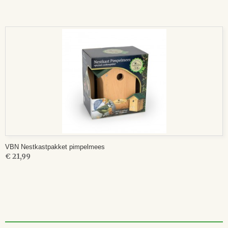
VBN Nestkastpakket pimpelmees
€ 21,99