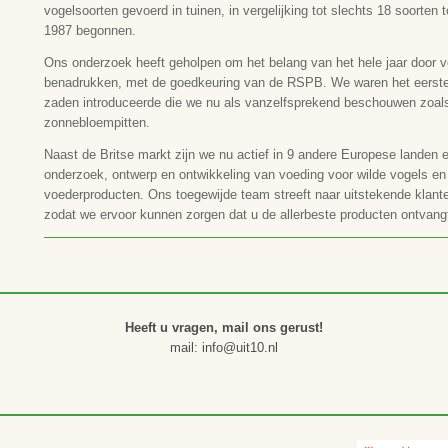
vogelsoorten gevoerd in tuinen, in vergelijking tot slechts 18 soorten
1987 begonnen.
Ons onderzoek heeft geholpen om het belang van het hele jaar door v
benadrukken, met de goedkeuring van de RSPB. We waren het eerste b
zaden introduceerde die we nu als vanzelfsprekend beschouwen zoals
zonnebloempitten.
Naast de Britse markt zijn we nu actief in 9 andere Europese landen e
onderzoek, ontwerp en ontwikkeling van voeding voor wilde vogels en w
voederproducten. Ons toegewijde team streeft naar uitstekende klant
zodat we ervoor kunnen zorgen dat u de allerbeste producten ontvang
Heeft u vragen, mail ons gerust!
mail: info@uit10.nl