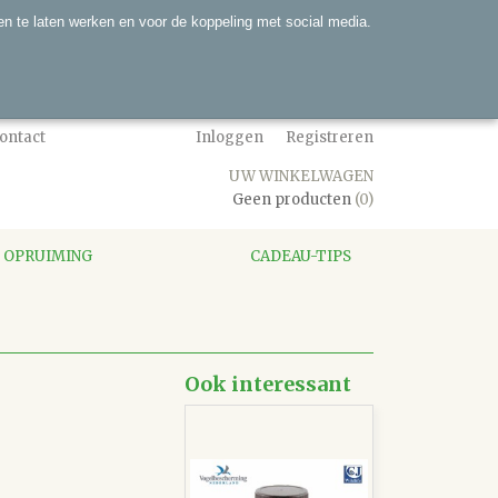
n te laten werken en voor de koppeling met social media.
ontact
Inloggen
Registreren
UW WINKELWAGEN
Geen producten
(0)
OPRUIMING
CADEAU-TIPS
Ook interessant