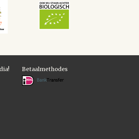
dia!
Betaalmethodes