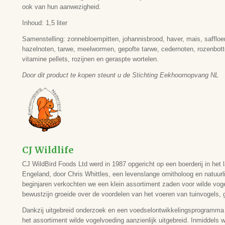
ook van hun aanwezigheid.
Inhoud: 1,5 liter
Samenstelling: zonnebloempitten, johannisbrood, haver, mais, safflo
hazelnoten, tarwe, meelwormen, gepofte tarwe, cedernoten, rozenbott
vitamine pellets, rozijnen en geraspte wortelen.
Door
dit product te kopen steunt u de Stichting Eekhoornopvang NL
CJ Wildlife
CJ WildBird Foods Ltd werd in 1987 opgericht op een boerderij in het l
Engeland, door Chris Whittles, een levenslange ornitholoog en natuurl
beginjaren verkochten we een klein assortiment zaden voor wilde vog
bewustzijn groeide over de voordelen van het voeren van tuinvogels, g
Dankzij uitgebreid onderzoek en een voedselontwikkelingsprogramma 
het assortiment wilde vogelvoeding aanzienlijk uitgebreid. Inmiddels