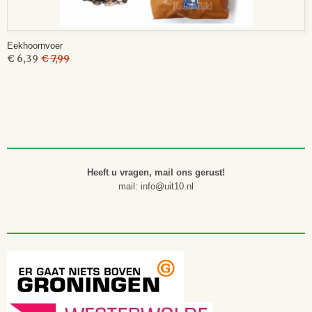
Eekhoornvoer
€ 6,39
€ 7,99
Heeft u vragen, mail ons gerust!
mail: info@uit10.nl