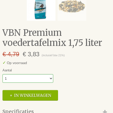
VBN Premium
voedertafelmix 1,75 liter
€ 4,79
€ 3,83
(inclusief btw 21%)
✓
Op voorraad
Aantal
IN WINKELWAGEN
Specificaties