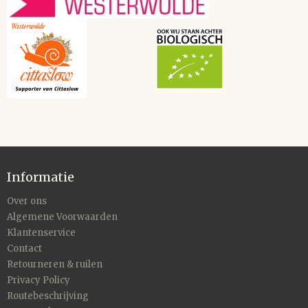
Informatie
Over ons
Algemene Voorwaarden
Klantenservice
Contact
Retourneren & ruilen
Privacy Policy
Routebeschrijving