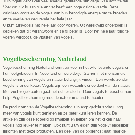
Tuinvogels gebruiken veel energie gedurende hun dagelijkse activiteiten.
Voer dat rijk is aan olie en vet heeft een hoge caloriewaarde. Deze
calorieën voorzien de vogels van hun benodigde energie om te broeden
en te overleven gedurende het hele jaar.
U kunt tuinvogels het hele jaar door voeren. Uit wereldwijd onderzoek is
gebleken dat dit verantwoord en zelfs beter is. Door het hele jaar rond te
voeren vergoot u de vitaliteit van vogels.
Vogelbescherming Nederland
Vogelbescherming Nederland komt op voor in het wild levende vogels en
hun leefgebieden. In Nederland en wereldwijd. Samen met mensen die
bescherming van vogels en natuur belangrijk vinden. Een wereld zonder
vogels is ondenkbaar. Vogels zijn een wezenlijk onderdeel van de natuur.
Met veel vogelsoorten gaat het echter slecht. Door vogels te beschermen
helpt Vogelbescherming mee de natuur in stand te houden.
De producten van de Vogelbescherming zijn erop gericht zodat u nog
meer van vogels kunt genieten en ze beter kunt leren kennen. De
artikelen zijn geselecteerd op kwaliteit en helpen om het kijken naar
vogels nog leuker te maken. Ook kunt u uw eigen tuin vogelvriendelijker
inrichten met deze producten. Een deel van de opbrengst gaat naar de