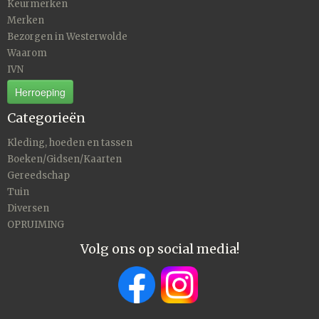
Keurmerken
Merken
Bezorgen in Westerwolde
Waarom
IVN
Herroeping
Categorieën
Kleding, hoeden en tassen
Boeken/Gidsen/Kaarten
Gereedschap
Tuin
Diversen
OPRUIMING
Volg ons op social media!