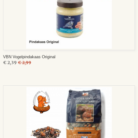
VBN Vogelpindakaas Original
€ 2,39
€ 2,99