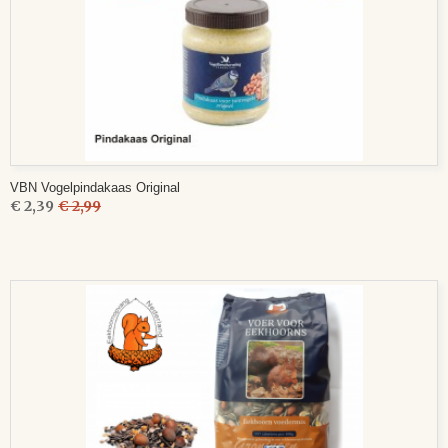
VBN Vogelpindakaas Original
€ 2,39
€ 2,99