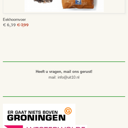
Eekhoornvoer
€ 6,39
€ 7,99
Heeft u vragen, mail ons gerust!
mail: info@uit10.nl