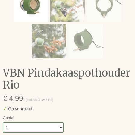
VBN Pindakaaspothouder
Rio
€ 4,99
(inclusief btw 21%)
✓
Op voorraad
Aantal