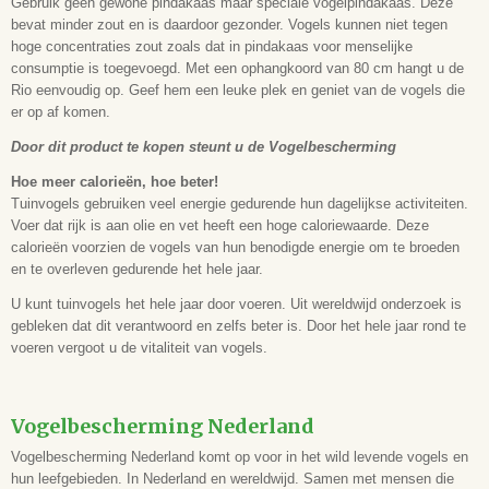
Gebruik geen gewone pindakaas maar speciale vogelpindakaas. Deze
bevat minder zout en is daardoor gezonder. Vogels kunnen niet tegen
hoge concentraties zout zoals dat in pindakaas voor menselijke
consumptie is toegevoegd. Met een ophangkoord van 80 cm hangt u de
Rio eenvoudig op. Geef hem een leuke plek en geniet van de vogels die
er op af komen.
Door dit product te kopen steunt u de Vogelbescherming
Hoe meer calorieën, hoe beter!
Tuinvogels gebruiken veel energie gedurende hun dagelijkse activiteiten.
Voer dat rijk is aan olie en vet heeft een hoge caloriewaarde. Deze
calorieën voorzien de vogels van hun benodigde energie om te broeden
en te overleven gedurende het hele jaar.
U kunt tuinvogels het hele jaar door voeren. Uit wereldwijd onderzoek is
gebleken dat dit verantwoord en zelfs beter is. Door het hele jaar rond te
voeren vergoot u de vitaliteit van vogels.
Vogelbescherming Nederland
Vogelbescherming Nederland komt op voor in het wild levende vogels en
hun leefgebieden. In Nederland en wereldwijd. Samen met mensen die