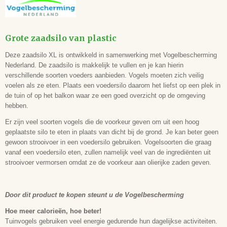
5051054220888
Grote zaadsilo van plastic
Deze zaadsilo XL is ontwikkeld in samenwerking met Vogelbescherming
Nederland. De zaadsilo is makkelijk te vullen en je kan hierin
verschillende soorten voeders aanbieden. Vogels moeten zich veilig
voelen als ze eten. Plaats een voedersilo daarom het liefst op een plek in
de tuin of op het balkon waar ze een goed overzicht op de omgeving
hebben.
Er zijn veel soorten vogels die de voorkeur geven om uit een hoog
geplaatste silo te eten in plaats van dicht bij de grond. Je kan beter geen
gewoon strooivoer in een voedersilo gebruiken. Vogelsoorten die graag
vanaf een voedersilo eten, zullen namelijk veel van de ingrediënten uit
strooivoer vermorsen omdat ze de voorkeur aan olierijke zaden geven.
Door dit product te kopen steunt u de Vogelbescherming
Hoe meer calorieën, hoe beter!
Tuinvogels gebruiken veel energie gedurende hun dagelijkse activiteiten.