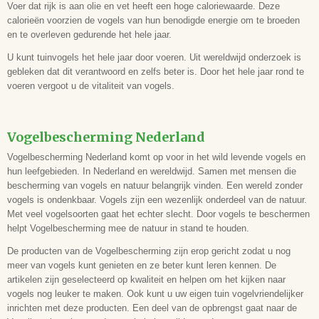
Voer dat rijk is aan olie en vet heeft een hoge caloriewaarde. Deze
calorieën voorzien de vogels van hun benodigde energie om te broeden
en te overleven gedurende het hele jaar.
U kunt tuinvogels het hele jaar door voeren. Uit wereldwijd onderzoek is
gebleken dat dit verantwoord en zelfs beter is. Door het hele jaar rond te
voeren vergoot u de vitaliteit van vogels.
Vogelbescherming Nederland
Vogelbescherming Nederland komt op voor in het wild levende vogels en
hun leefgebieden. In Nederland en wereldwijd. Samen met mensen die
bescherming van vogels en natuur belangrijk vinden. Een wereld zonder
vogels is ondenkbaar. Vogels zijn een wezenlijk onderdeel van de natuur.
Met veel vogelsoorten gaat het echter slecht. Door vogels te beschermen
helpt Vogelbescherming mee de natuur in stand te houden.
De producten van de Vogelbescherming zijn erop gericht zodat u nog
meer van vogels kunt genieten en ze beter kunt leren kennen. De
artikelen zijn geselecteerd op kwaliteit en helpen om het kijken naar
vogels nog leuker te maken. Ook kunt u uw eigen tuin vogelvriendelijker
inrichten met deze producten. Een deel van de opbrengst gaat naar de