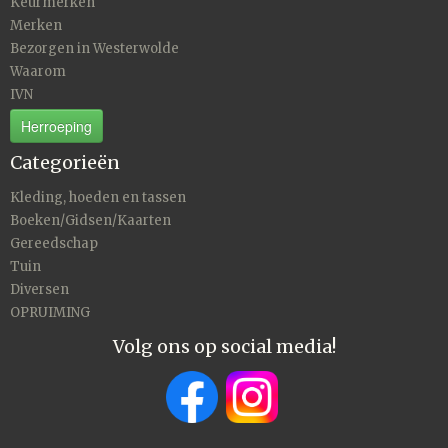
Keurmerken
Merken
Bezorgen in Westerwolde
Waarom
IVN
Herroeping
Categorieën
Kleding, hoeden en tassen
Boeken/Gidsen/Kaarten
Gereedschap
Tuin
Diversen
OPRUIMING
Volg ons op social media!