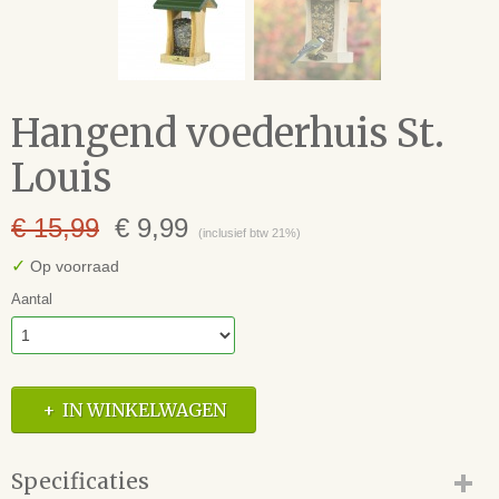
Hangend voederhuis St.
Louis
€ 15,99
€ 9,99
(inclusief btw 21%)
✓
Op voorraad
Aantal
IN WINKELWAGEN
Specificaties