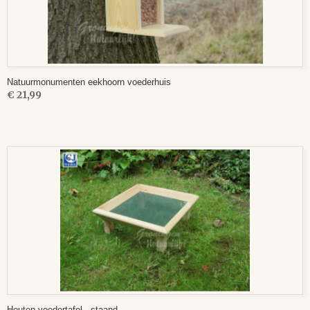
Natuurmonumenten eekhoorn voederhuis
€ 21,99
Houten voedertafel - staand