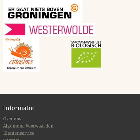
Informatie
Over ons
Algemene Voorwaarden
Klantenservice