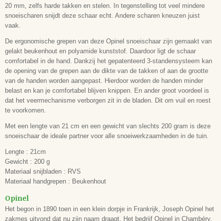
20 mm, zelfs harde takken en stelen. In tegenstelling tot veel mindere
snoeischaren snijdt deze schaar echt. Andere scharen kneuzen juist
vaak.
De ergonomische grepen van deze Opinel snoeischaar zijn gemaakt van
gelakt beukenhout en polyamide kunststof. Daardoor ligt de schaar
comfortabel in de hand. Dankzij het gepatenteerd 3-standensysteem kan
de opening van de grepen aan de dikte van de takken of aan de grootte
van de handen worden aangepast. Hierdoor worden de handen minder
belast en kan je comfortabel blijven knippen. En ander groot voordeel is
dat het veermechanisme verborgen zit in de bladen. Dit om vuil en roest
te voorkomen.
Met een lengte van 21 cm en een gewicht van slechts 200 gram is deze
snoeischaar de ideale partner voor alle snoeiwerkzaamheden in de tuin.
Lengte : 21cm
Gewicht : 200 g
Materiaal snijbladen : RVS
Materiaal handgrepen : Beukenhout
Opinel
Het begon in 1890 toen in een klein dorpje in Frankrijk, Joseph Opinel het
zakmes uitvond dat nu zijn naam draagt. Het bedrijf Opinel in Chambéry,