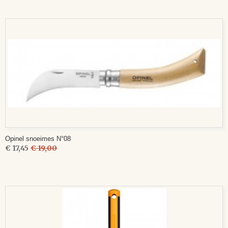
Opinel snoeimes N°08
€ 17,45
€ 19,00