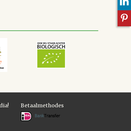
dia!
Betaalmethodes