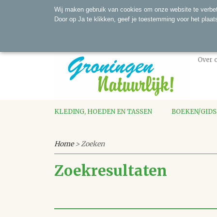
Wij maken gebruik van cookies om onze website te verbet
Door op Ja te klikken, geef je toestemming voor het plaat
Over 
KLEDING, HOEDEN EN TASSEN
BOEKEN/GID
Home
> Zoeken
Zoekresultaten