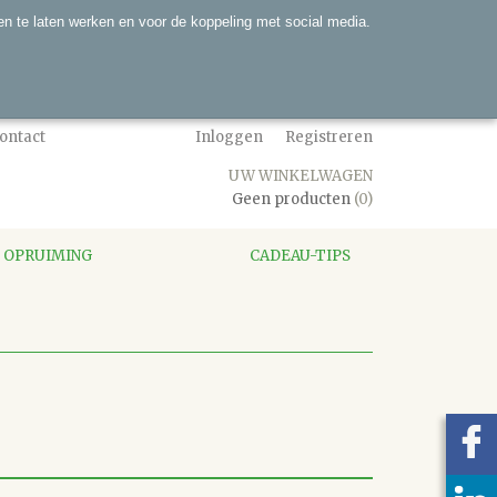
n te laten werken en voor de koppeling met social media.
ontact
Inloggen
Registreren
UW WINKELWAGEN
Geen producten
(0)
OPRUIMING
CADEAU-TIPS