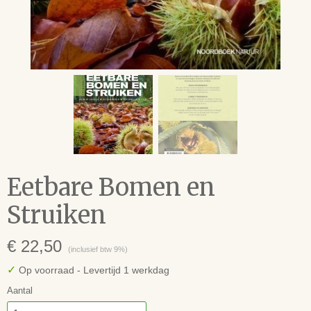
Eetbare Bomen en
Struiken
€ 22,50
(inclusief btw 9%)
✓
Op voorraad
- Levertijd 1 werkdag
Aantal