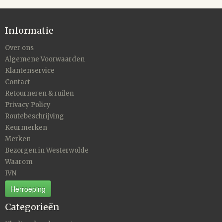
Informatie
Over ons
Algemene Voorwaarden
Klantenservice
Contact
Retourneren & ruilen
Privacy Policy
Routebeschrijving
Keurmerken
Merken
Bezorgen in Westerwolde
Waarom
IVN
Herroeping
Categorieën