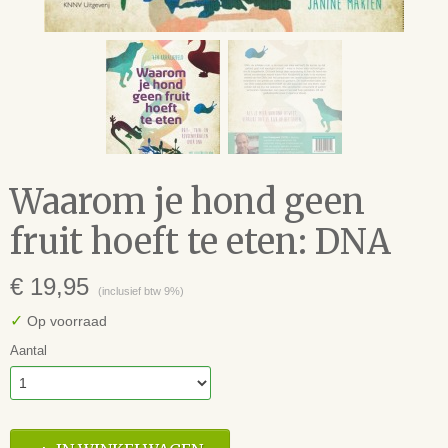
Waarom je hond geen
fruit hoeft te eten: DNA
€ 19,95
(inclusief btw 9%)
✓
Op voorraad
Aantal