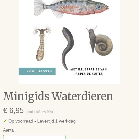
Minigids Waterdieren
€ 6,95
(inclusief btw 9%)
✓
Op voorraad
- Levertijd 1 werkdag
Aantal