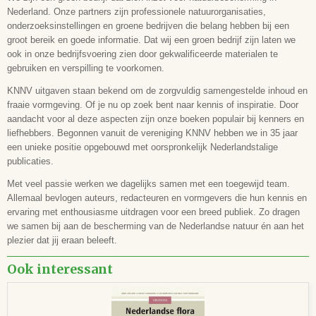
Nederland. Onze partners zijn professionele natuurorganisaties,
onderzoeksinstellingen en groene bedrijven die belang hebben bij een
groot bereik en goede informatie. Dat wij een groen bedrijf zijn laten we
ook in onze bedrijfsvoering zien door gekwalificeerde materialen te
gebruiken en verspilling te voorkomen.
KNNV uitgaven staan bekend om de zorgvuldig samengestelde inhoud en
fraaie vormgeving. Of je nu op zoek bent naar kennis of inspiratie. Door
aandacht voor al deze aspecten zijn onze boeken populair bij kenners en
liefhebbers. Begonnen vanuit de vereniging KNNV
hebben we in 35 jaar
een unieke positie opgebouwd met oorspronkelijk Nederlandstalige
publicaties.
Met veel passie werken we dagelijks samen met een toegewijd team.
Allemaal bevlogen auteurs, redacteuren en vormgevers die hun kennis en
ervaring met enthousiasme uitdragen voor een breed publiek. Zo dragen
we samen bij aan de bescherming van de Nederlandse natuur én aan het
plezier dat jij eraan beleeft.
Ook interessant