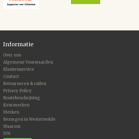
Informatie
Over ons
Algemene Voorwaarden
Klantenservice
Contact
Retourneren & ruilen
Privacy Policy
Routebeschrijving
Keurmerken
Merken
Bezorgen in Westerwolde
Waarom
IVN