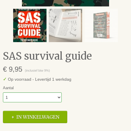
SAS survival guide
€ 9,95
(inclusief btw 9%)
✓
Op voorraad
- Levertijd 1 werkdag
Aantal
IN WINKELWAGEN