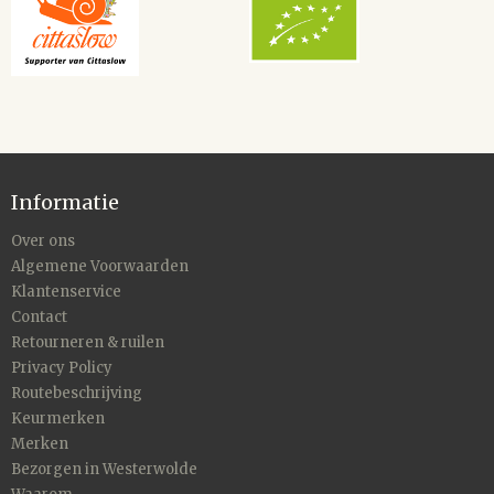
Informatie
Over ons
Algemene Voorwaarden
Klantenservice
Contact
Retourneren & ruilen
Privacy Policy
Routebeschrijving
Keurmerken
Merken
Bezorgen in Westerwolde