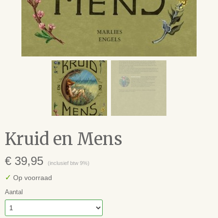
Kruid en Mens
€ 39,95
(inclusief btw 9%)
✓
Op voorraad
Aantal