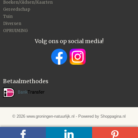
Boeken/Gidsen/Kaarten
Gereedschap
Tuin
Diversen
OPRUIMING
Volg ons op social media!
Betaalmethodes
© 2026 www.groningen-natuurlijk.nl - Powered by Shoppagina.nl