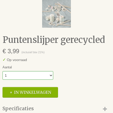
Puntenslijper gerecycled
€ 3,99
(inclusief btw 21%)
✓
Op voorraad
Aantal
IN WINKELWAGEN
Specificaties