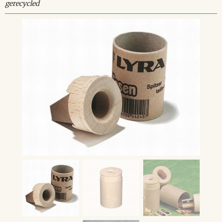
gerecycled