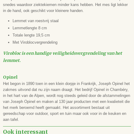
snedes waardoor ziektekiemen minder kans hebben. Het mes ligt lekker
in de hand, ook geschikt voor kleinere handen.
Lemmet van roestvrij staal
Lemmetlengte 8 cm
Totale lengte 19,5 cm
Met Viroblocvergrendeling
Virobloc is een handige veiligheidsvergrendeling van het
lemmet.
Opinel
Het begon in 1890 toen in een klein dorpje in Frankrijk, Joseph Opinel het
zakmes uitvond dat nu zijn naam draagt. Het bedrijf Opinel in Chambéry,
in het hart van de Alpen, wordt nog steeds geleid door de afstammelingen
van Joseph Opinel en maken al 130 jaar producten met een kwalieteit die
het merk beroemd heeft gemaakt. Het assortiment bestaat uit
gereedschap voor outdoor, sport en tuin maar ook voor in de keuken en
aan tafel.
Ook interessant