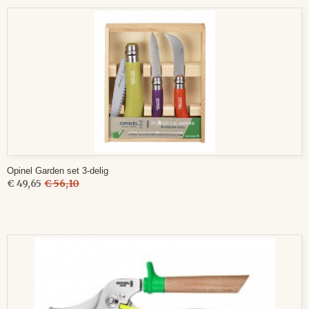
Opinel Garden set 3-delig
€ 49,65
€ 56,10