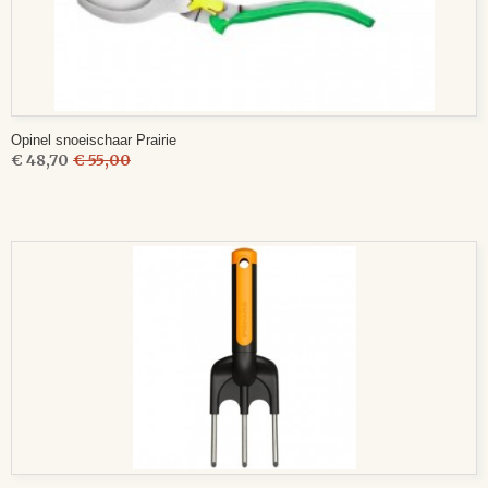
Opinel snoeischaar Prairie
€ 48,70
€ 55,00