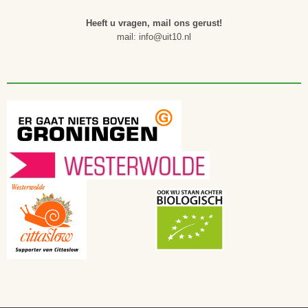
Heeft u vragen, mail ons gerust!
mail: info@uit10.nl