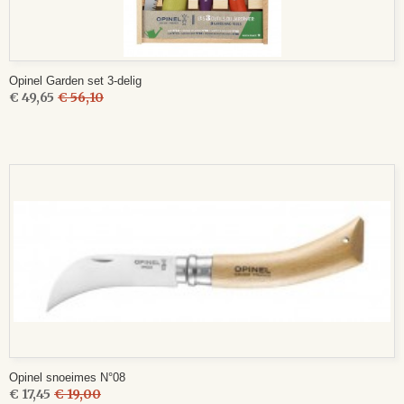
Opinel Garden set 3-delig
€ 49,65
€ 56,10
Opinel snoeimes N°08
€ 17,45
€ 19,00