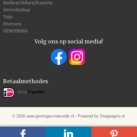
Boeken/Gidsen/Kaarten
Gereedschap
Tuin
Diversen
OPRUIMING
Volg ons op social media!
Betaalmethodes
© 2026 www.groningen-natuurlijk.nl - Powered by Shoppagina.nl