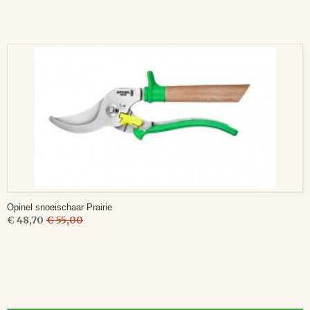
Opinel snoeischaar Prairie
€ 48,70
€ 55,00