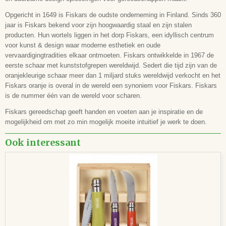
Opgericht in 1649 is Fiskars de oudste onderneming in Finland. Sinds 360
jaar is Fiskars bekend voor zijn hoogwaardig staal en zijn stalen
producten. Hun wortels liggen in het dorp Fiskars, een idyllisch centrum
voor kunst & design waar moderne esthetiek en oude
vervaardigingtradities elkaar ontmoeten. Fiskars ontwikkelde in 1967 de
eerste schaar met kunststofgrepen wereldwijd. Sedert die tijd zijn van de
oranjekleurige schaar meer dan 1 miljard stuks wereldwijd verkocht en het
Fiskars oranje is overal in de wereld een synoniem voor Fiskars. Fiskars
is de nummer één van de wereld voor scharen.
Fiskars gereedschap geeft handen en voeten aan je inspiratie en de
mogelijkheid om met zo min mogelijk moeite intuitief je werk te doen.
Ook interessant