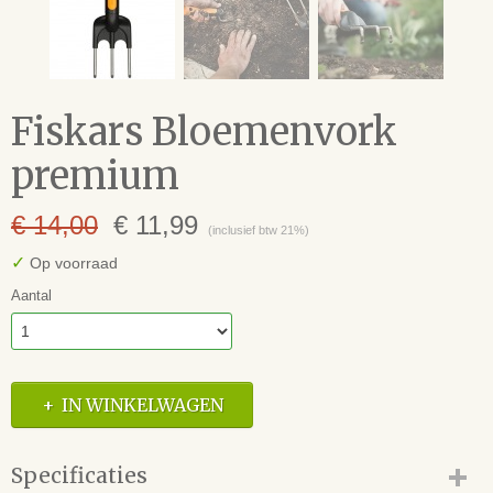
Fiskars Bloemenvork
premium
€ 14,00
€ 11,99
(inclusief btw 21%)
✓
Op voorraad
Aantal
IN WINKELWAGEN
Specificaties