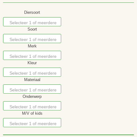
Diersoort
Selecteer 1 of meerdere
Soort
opties
Selecteer 1 of meerdere
Merk
opties
Selecteer 1 of meerdere
Kleur
opties
Selecteer 1 of meerdere
Materiaal
opties
Selecteer 1 of meerdere
Onderwerp
opties
Selecteer 1 of meerdere
M/V of kids
opties
Selecteer 1 of meerdere
opties