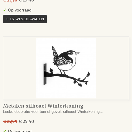
€ 27,99
€ 25,40
✓
Op voorraad
IN WINKELWAGEN
Metalen silhouet Winterkoning
Leuke decoratie voor tuin of gevel: silhouet Winterkoning…
€ 27,99
€ 25,40
✓
Op voorraad