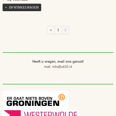
IN WINKELWAGEN
«
1
2
Heeft u vragen, mail ons gerust!
mail: info@uit10.nl