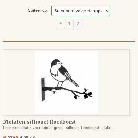
Sorteer op:
«
1
2
Metalen silhouet Roodborst
Leuke decoratie voor tuin of gevel: silhouet Roodborst Leuke…