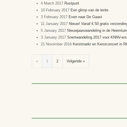
4 March 2017
Rustpunt
10 February 2017
Een glimp van de lente
3 February 2017
Even naar De Gaast
11 January 2017
Nieuw! Vanaf € 50 gratis verzendin
5 January 2017
Nieuwjaarswandeling in de Heemtu
3 January 2017
Snertwandeling 2017 voor KNNV-ers
21 November 2016
Kerstmarkt en Kerstconcert in R
«
1
2
Volgende »