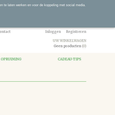
n te laten werken en voor de koppeling met social media.
ontact
Inloggen
Registreren
UW WINKELWAGEN
Geen producten
(0)
OPRUIMING
CADEAU-TIPS