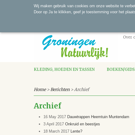
Wij maken gebruik van cookies om onze website te verbet
Door op Ja te klikken, geef je toestemming voor het plaat
Over 
KLEDING, HOEDEN EN TASSEN
BOEKEN/GID
Home
>
Berichten
> Archief
Archief
16 May 2017
Dauwtrappen Heemtuin Muntendam
3 April 2017
Onkruid en beestjes
18 March 2017
Lente?