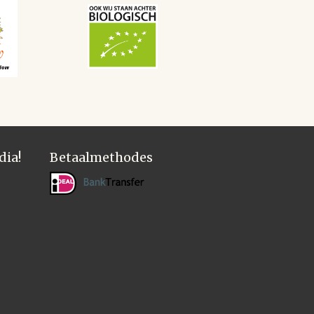
dia!
Betaalmethodes