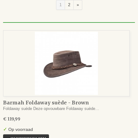
1
2
»
Barmah Foldaway suède - Brown
Foldaway suède Deze opvouwbare Foldaway suède…
€ 119,99
✓
Op voorraad