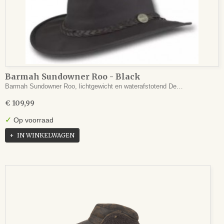
Barmah Sundowner Roo - Black
Barmah Sundowner Roo, lichtgewicht en waterafstotend De…
€ 109,99
✓
Op voorraad
IN WINKELWAGEN