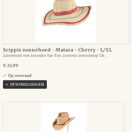
Scippis zonnehoed - Matara - Cherry - L/XL
Zonnehoed met kleurrijke flair Een zomerse ontmoeting! De…
€ 22,99
✓
Op voorraad
IN WINKELWAGEN