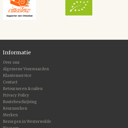
Informatie
Over ons
Algemene Voorwaarden
Klantenservice
Contact
Retourneren & ruilen
Privacy Policy
Routebeschrijving
Keurmerken
Merken
Bezorgen in Westerwolde