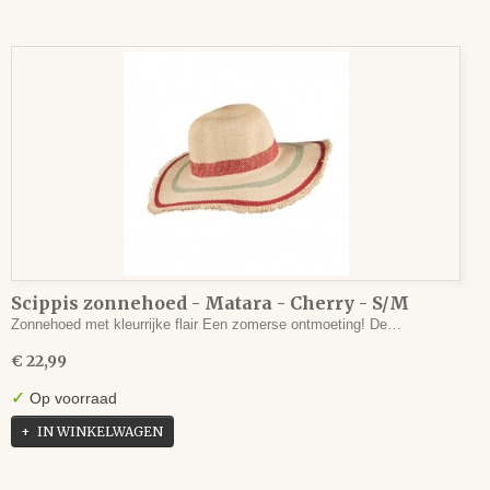
Scippis zonnehoed - Matara - Cherry - S/M
Zonnehoed met kleurrijke flair Een zomerse ontmoeting! De…
€ 22,99
✓
Op voorraad
IN WINKELWAGEN