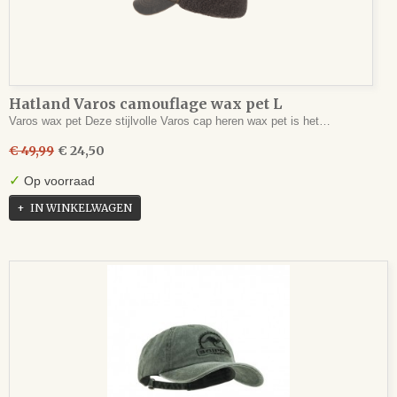
Hatland Varos camouflage wax pet L
Varos wax pet Deze stijlvolle Varos cap heren wax pet is het…
€ 49,99
€ 24,50
✓
Op voorraad
IN WINKELWAGEN