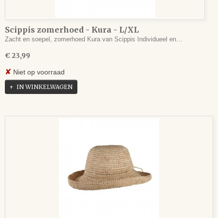
Scippis zomerhoed - Kura - L/XL
Zacht en soepel, zomerhoed Kura van Scippis Individueel en…
€ 23,99
✘
Niet op voorraad
IN WINKELWAGEN