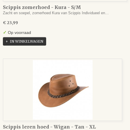
Scippis zomerhoed - Kura - S/M
Zacht en soepel, zomerhoed Kura van Scippis Individueel en…
€ 23,99
✓
Op voorraad
IN WINKELWAGEN
Scippis leren hoed - Wigan - Tan - XL