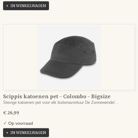
IN WINKELWAGEN
Scippis katoenen pet - Colombo - Bigsize
Stevige katoenen pet voor elk buitenavontuur De Zonnewende!…
€ 26,99
✓
Op voorraad
IN WINKELWAGEN