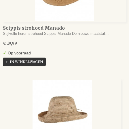
Scippis strohoed Manado
Stijlvolle heren strohoed Scippis Manado De nieuwe maatstaf…
€ 19,99
✓
Op voorraad
IN WINKELWAGEN