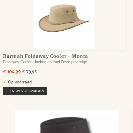
Barmah Foldaway Cooler - Mocca
Foldaway Cooler : luchtig en koel Deze prachtige…
€ 104,99
€ 79,95
✓
Op voorraad
IN WINKELWAGEN