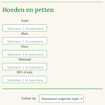
Hoeden en petten
Soort
Selecteer 1 of meerdere
Merk
opties
Selecteer 1 of meerdere
Kleur
opties
Selecteer 1 of meerdere
Materiaal
opties
Selecteer 1 of meerdere
M/V of kids
opties
Selecteer 1 of meerdere
opties
Sorteer op: