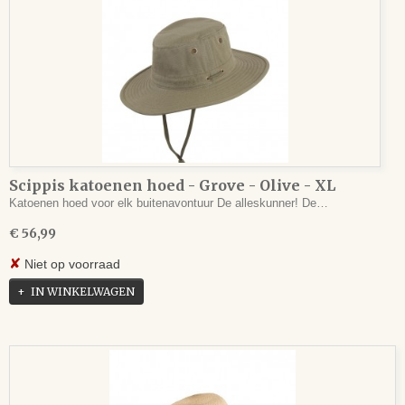
Scippis katoenen hoed - Grove - Olive - XL
Katoenen hoed voor elk buitenavontuur De alleskunner! De…
€ 56,99
✘
Niet op voorraad
IN WINKELWAGEN