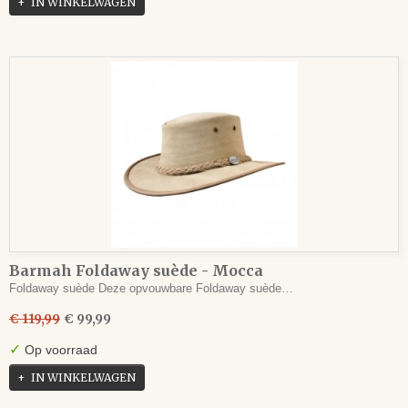
IN WINKELWAGEN
Barmah Foldaway suède - Mocca
Foldaway suède Deze opvouwbare Foldaway suède…
€ 119,99
€ 99,99
✓
Op voorraad
IN WINKELWAGEN