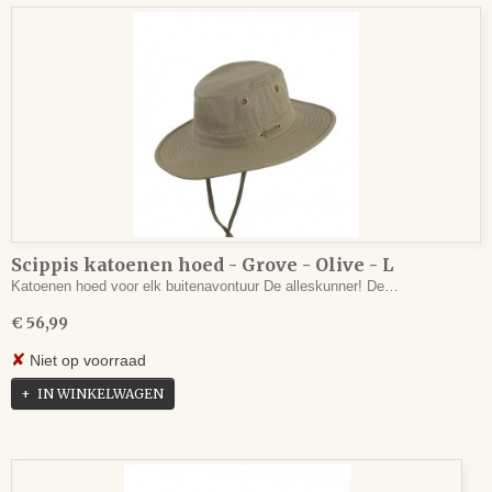
Scippis katoenen hoed - Grove - Olive - L
Katoenen hoed voor elk buitenavontuur De alleskunner! De…
€ 56,99
✘
Niet op voorraad
IN WINKELWAGEN