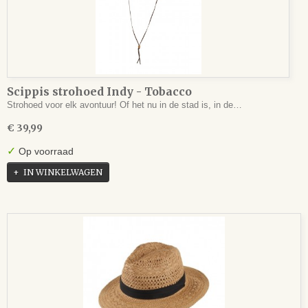
Scippis strohoed Indy - Tobacco
Strohoed voor elk avontuur! Of het nu in de stad is, in de…
€ 39,99
✓
Op voorraad
IN WINKELWAGEN