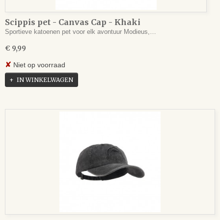
Scippis pet - Canvas Cap - Khaki
Sportieve katoenen pet voor elk avontuur Modieus,…
€ 9,99
✘
Niet op voorraad
IN WINKELWAGEN