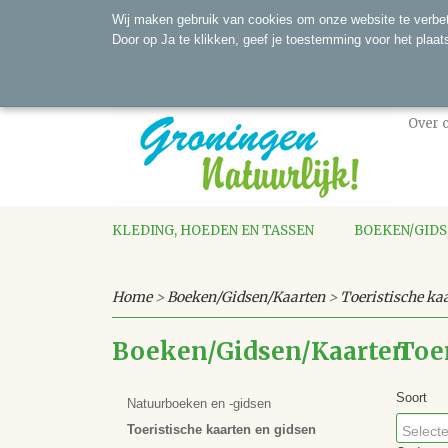
Wij maken gebruik van cookies om onze website te verbet
Door op Ja te klikken, geef je toestemming voor het plaat
Over 
KLEDING, HOEDEN EN TASSEN
BOEKEN/GID
Home
>
Boeken/Gidsen/Kaarten
>
Toeristische ka
Boeken/Gidsen/Kaarten
Toe
Soort
Natuurboeken en -gidsen
Toeristische kaarten en gidsen
Selecte