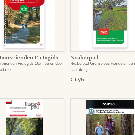
tuurvrienden Fietsgids
Noaberpad
rvrienden Fietsgids 18x fietsen door
Noaberpad Grenzeloos wandelen van 
nbd met…
naar de rijn…
€ 19,95