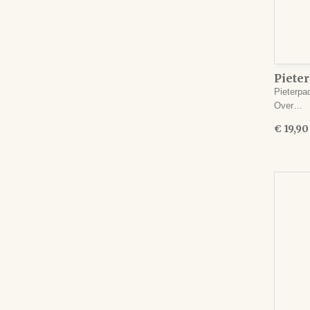
Pieter
Pieterpa
Over…
€ 19,90