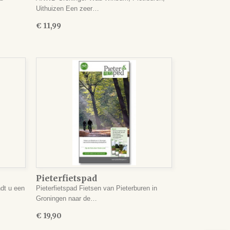
Uithuizen Een zeer…
€ 11,99
Pieterfietspad
ndt u een
Pieterfietspad Fietsen van Pieterburen in
Groningen naar de…
€ 19,90