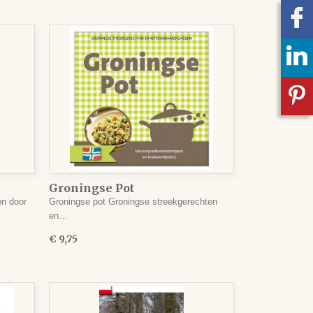
Groningse Pot
en door
Groningse pot Groningse streekgerechten
en…
€ 9,75