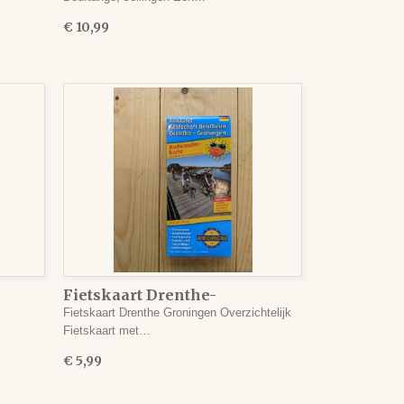
€ 10,99
Fietskaart Drenthe-
Groningen
Fietskaart Drenthe Groningen Overzichtelijk
Fietskaart met…
€ 5,99