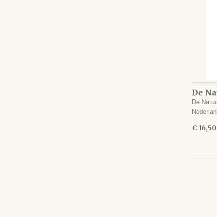
De Na
De Natuu
Nederla
€ 16,50