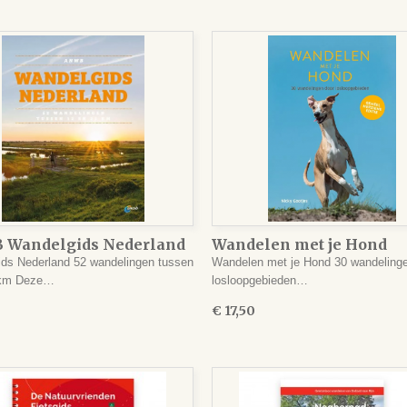
Wandelgids Nederland
Wandelen met je Hond
ds Nederland 52 wandelingen tussen
Wandelen met je Hond 30 wandeling
 km Deze…
losloopgebieden…
€ 17,50