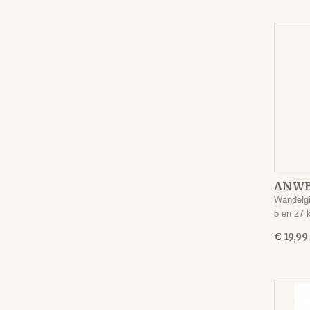
ANWB 
Wandelgi
5 en 27
€ 19,99